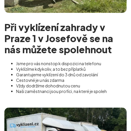
Při vyklízení zahrady v
Praze 1 v Josefově se na
nás můžete spolehnout
Jsme pro vás nonstop k dispozici na telefonu
Vyklízíme kdykoliv, a to bez příplatků
Garantujeme vyklízení do 3 dnů od zavolání
Cestovné je u nás zdarma
Vždy dodržíme dohodnutou cenu
Naši zaměstnanci jsou profíci, na které je spoleh