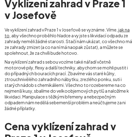
Vyklízení zahrad v Praze 1
v Josefově
Ve vyklízení zahrad v Praze 1 v Josefově
se vyznáme. Víme,
jak na
to
, aby všechno proběhlo hladce a vy jste s likvidací odpadu ze
zahrady neměli žádné starosti. Stačí nám ukázat, co všechno má
ze zahrady zmizet (a co na ní má naopak zůstat), a můžete se
spolehnout, že za chvíli bude hotovo.
Na vyklízení zahrad s sebou vozíme také nářadí včetně
motorové pily, flexy a další techniky, abychom se mohli pustit i
do případných bouracích prací. Zbavíme vás staré kůlny,
ztrouchnivělého zahradního nábytku, zrezlého ponku, suti i
starých nádob s chemikáliemi. Všechno to rozebereme na co
nejmenší kusy, sbalíme do velkoobjemových pytlů a naložíme k
likvidaci. Manipulace s těžkými břemeny a nebezpečným
odpadem nám nedělá sebemenší problém a neúčtujeme za ni
žádné příplatky.
Cena vyklízení zahrad v