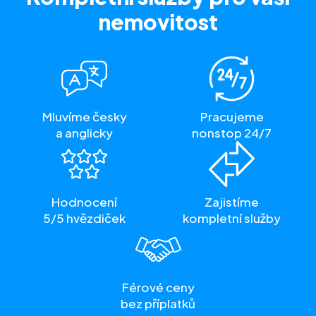
nemovitost
Mluvíme česky
Pracujeme
a anglicky
nonstop 24/7
Hodnocení
Zajistíme
5/5 hvězdiček
kompletní služby
Férové ceny
bez příplatků