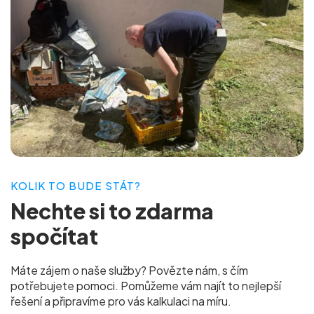
KOLIK TO BUDE STÁT?
Nechte si to
zdarma
spočítat
Máte zájem o naše služby? Povězte nám, s čím
potřebujete pomoci. Pomůžeme vám najít to nejlepší
řešení a připravíme pro vás
kalkulaci na míru.