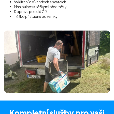
Vyklízení o víkendech a svátcích
Manipulace s těžkými předměty
Doprava po celé ČR
Těžko přístupné pozemky
Kompletní služby
pro vaši