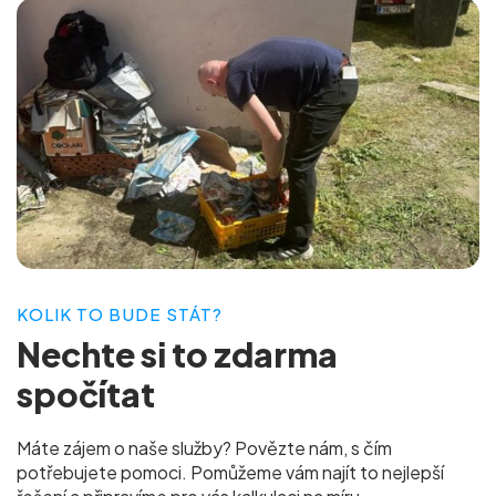
KOLIK TO BUDE STÁT?
Nechte si to
zdarma
spočítat
Máte zájem o naše služby? Povězte nám, s čím
potřebujete pomoci. Pomůžeme vám najít to nejlepší