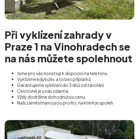
Při vyklízení zahrady v
Praze 1 na Vinohradech se
na nás můžete spolehnout
Jsme pro vás nonstop k dispozici na telefonu
Vyklízíme kdykoliv, a to bez příplatků
Garantujeme vyklízení do 3 dnů od zavolání
Cestovné je u nás zdarma
Vždy dodržíme dohodnutou cenu
Naši zaměstnanci jsou profíci, na které je spoleh