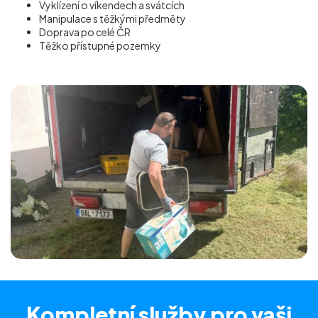
Vyklízení o víkendech a svátcích
Manipulace s těžkými předměty
Doprava po celé ČR
Těžko přístupné pozemky
Kompletní služby
pro vaši