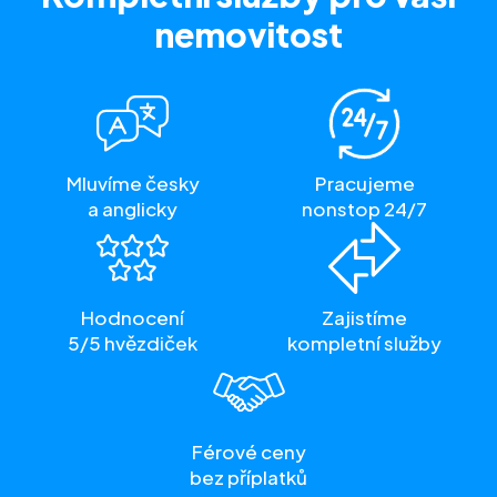
nemovitost
Mluvíme česky
Pracujeme
a anglicky
nonstop 24/7
Hodnocení
Zajistíme
5/5 hvězdiček
kompletní služby
Férové ceny
bez příplatků