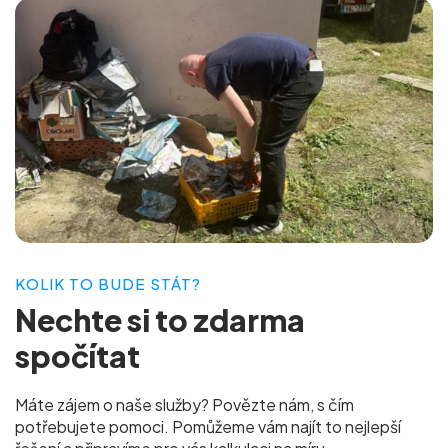
KOLIK TO BUDE STÁT?
Nechte si to
zdarma
spočítat
Máte zájem o naše služby? Povězte nám, s čím
potřebujete pomoci. Pomůžeme vám najít to nejlepší