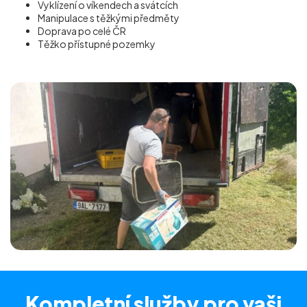
Vyklízení o víkendech a svátcích
Manipulace s těžkými předměty
Doprava po celé ČR
Těžko přístupné pozemky
Kompletní služby
pro vaši