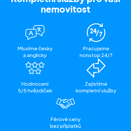
nemovitost
Mluvíme česky
Pracujeme
a anglicky
nonstop 24/7
Hodnocení
Zajistíme
5/5 hvězdiček
kompletní služby
Férové ceny
bez příplatků