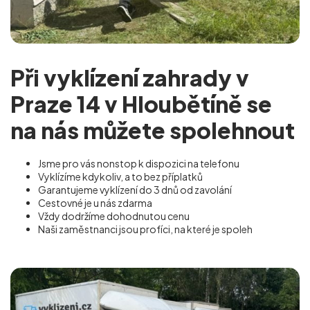
Při vyklízení zahrady v
Praze 14 v Hloubětíně se
na nás můžete spolehnout
Jsme pro vás nonstop k dispozici na telefonu
Vyklízíme kdykoliv, a to bez příplatků
Garantujeme vyklízení do 3 dnů od zavolání
Cestovné je u nás zdarma
Vždy dodržíme dohodnutou cenu
Naši zaměstnanci jsou profíci, na které je spoleh