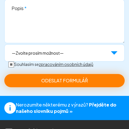
Popis
*
Souhlasím se
zpracováním osobních údajů
Nerozumíte některému z výrazů?
Přejděte do
našeho slovníku pojmů »