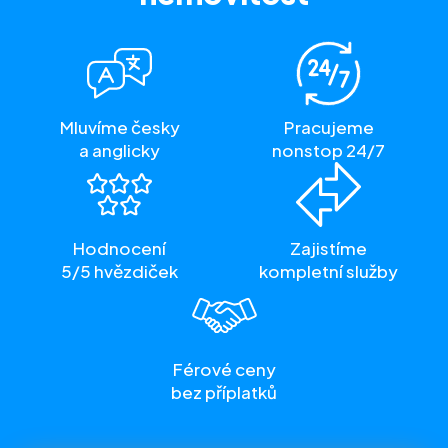
Mluvíme česky
Pracujeme
a anglicky
nonstop 24/7
Hodnocení
Zajistíme
5/5 hvězdiček
kompletní služby
Férové ceny
bez příplatků