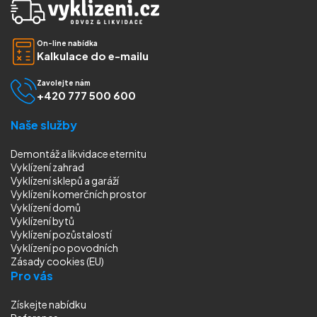
On-line nabídka
Kalkulace do e-mailu
Zavolejte nám
+420 777 500 600
Naše služby
Demontáž a likvidace eternitu
Vyklízení zahrad
Vyklízení sklepů a garáží
Vyklízení komerčních prostor
Vyklízení domů
Vyklízení bytů
Vyklízení pozůstalostí
Vyklízení
po povodních
Zásady cookies (EU)
Pro vás
Získejte nabídku