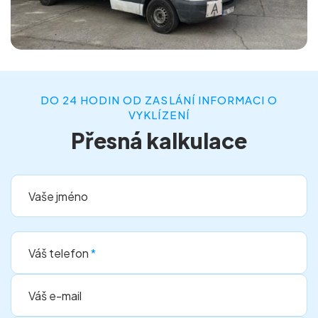
DO 24 HODIN OD ZASLÁNÍ INFORMACI O
VYKLÍZENÍ
Přesná kalkulace
Vaše jméno
Váš telefon
*
Váš e-mail