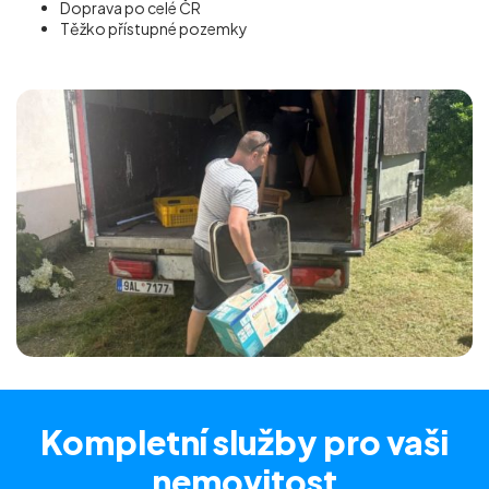
Doprava po celé ČR
Těžko přístupné pozemky
Kompletní služby
pro vaši
nemovitost