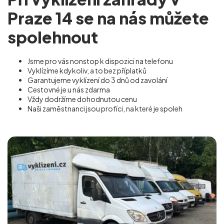
Praze 14 se na nás můžete
spolehnout
Jsme pro vás nonstop k dispozici na telefonu
Vyklízíme kdykoliv, a to bez příplatků
Garantujeme vyklízení do 3 dnů od zavolání
Cestovné je u nás zdarma
Vždy dodržíme dohodnutou cenu
Naši zaměstnanci jsou profíci, na které je spoleh