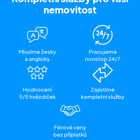
nemovitost
Mluvíme česky
Pracujeme
a anglicky
nonstop 24/7
Hodnocení
Zajistíme
5/5 hvězdiček
kompletní služby
Férové ceny
bez příplatků