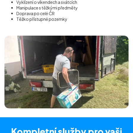
Vyklízení o víkendech a svátcích
Manipulace s těžkými předměty
Doprava po celé ČR
Těžko přístupné pozemky
Kompletní služby
pro vaši