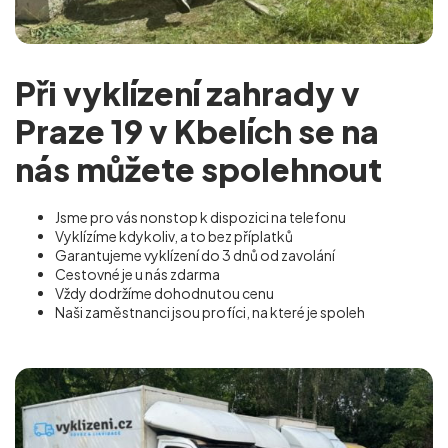
Při vyklízení zahrady v
Praze 19 v Kbelích se na
nás můžete spolehnout
Jsme pro vás nonstop k dispozici na telefonu
Vyklízíme kdykoliv, a to bez příplatků
Garantujeme vyklízení do 3 dnů od zavolání
Cestovné je u nás zdarma
Vždy dodržíme dohodnutou cenu
Naši zaměstnanci jsou profíci, na které je spoleh