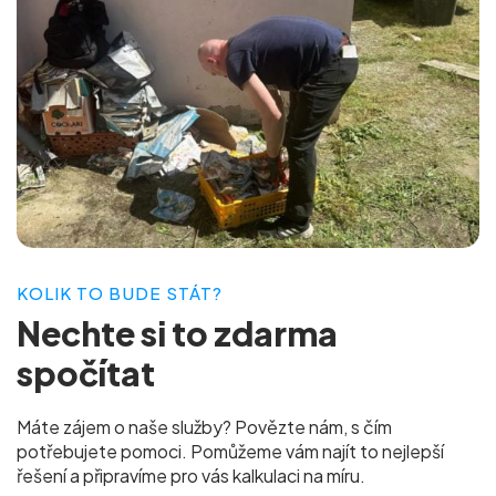
KOLIK TO BUDE STÁT?
Nechte si to
zdarma
spočítat
Máte zájem o naše služby? Povězte nám, s čím
potřebujete pomoci. Pomůžeme vám najít to nejlepší
řešení a připravíme pro vás
kalkulaci na míru.