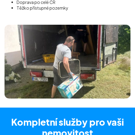
Doprava po celé ČR
Těžko přístupné pozemky
Kompletní služby
pro vaši
nemovitost