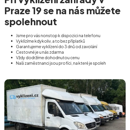
Praze 19 se na nás můžete
spolehnout
Jsme pro vás nonstop k dispozici na telefonu
Vyklízíme kdykoliv, a to bez příplatků
Garantujeme vyklízení do 3 dnů od zavolání
Cestovné je u nás zdarma
Vždy dodržíme dohodnutou cenu
Naši zaměstnanci jsou profíci, na které je spoleh