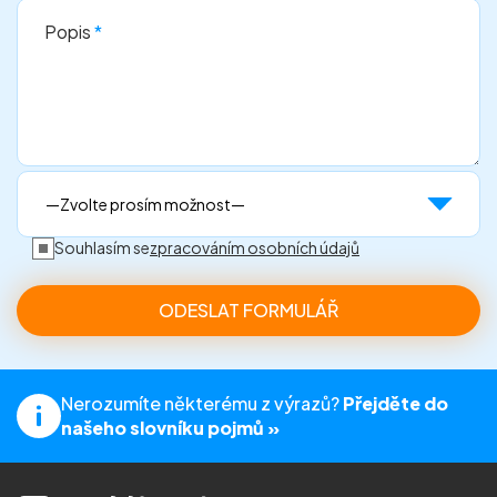
Popis
*
Souhlasím se
zpracováním osobních údajů
Nerozumíte některému z výrazů?
Přejděte do
našeho slovníku pojmů »