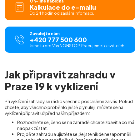
On-line nabídka
Kalkulace do e-mailu
Do 24 hodin od zaslání informací.
Zavolejte nám
+420 777 500 600
Jsme tu pro Vás NONSTOP. Pracujeme i o svátcích.
Jak připravit zahradu v
Praze 19 k vyklizení
Při vyklízení zahrady se rádi o všechno postaráme za vás. Pokud
chcete, aby všechno proběhlo ještě plynuleji, můžete se na
vyklízení připravit už před naším příjezdem:
Rozhodněte se, čeho se na zahradě chcete zbavit a co má
naopak zůstat.
Projděte zahradu a ujistěte se, že jste nikde nezapomněli