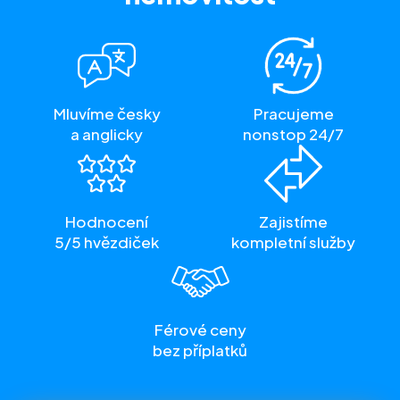
Mluvíme česky
Pracujeme
a anglicky
nonstop 24/7
Hodnocení
Zajistíme
5/5 hvězdiček
kompletní služby
Férové ceny
bez příplatků