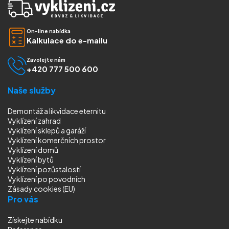
On-line nabídka
Kalkulace do e-mailu
Zavolejte nám
+420 777 500 600
Naše služby
Demontáž a likvidace eternitu
Vyklízení zahrad
Vyklízení sklepů a garáží
Vyklízení komerčních prostor
Vyklízení domů
Vyklízení bytů
Vyklízení pozůstalostí
Vyklízení
po povodních
Zásady cookies (EU)
Pro vás
Získejte nabídku