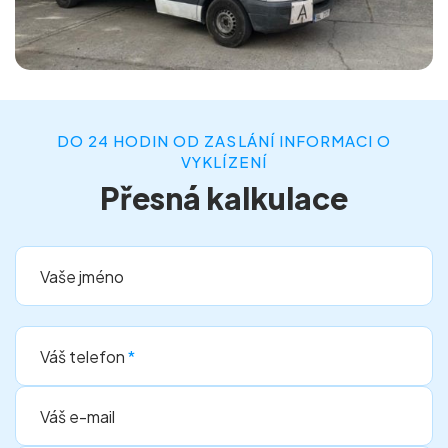
DO 24 HODIN OD ZASLÁNÍ INFORMACI O
VYKLÍZENÍ
Přesná kalkulace
Vaše jméno
Váš telefon
*
Váš e-mail