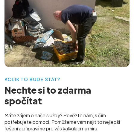
KOLIK TO BUDE STÁT?
Nechte si to
zdarma
spočítat
Máte zájem o naše služby? Povězte nám, s čím
potřebujete pomoci. Pomůžeme vám najít to nejlepší
řešení a připravíme pro vás
kalkulaci na míru.