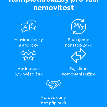
nemovitost
Mluvíme česky
Pracujeme
a anglicky
nonstop 24/7
Hodnocení
Zajistíme
5/5 hvězdiček
kompletní služby
Férové ceny
bez příplatků