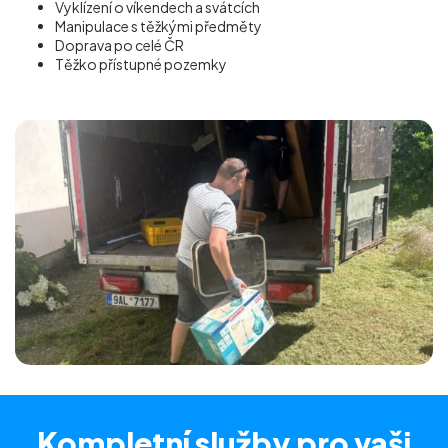
Vyklízení o víkendech a svátcích
Manipulace s těžkými předměty
Doprava po celé ČR
Těžko přístupné pozemky
Kompletní služby
pro vaši