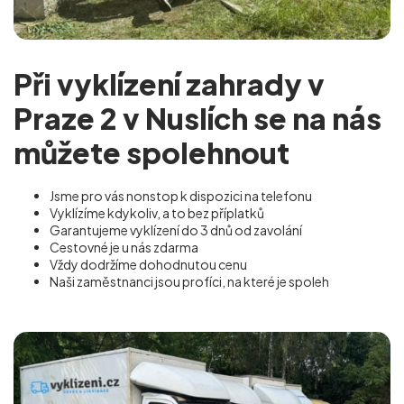
Při vyklízení zahrady v
Praze 2 v Nuslích se na nás
můžete spolehnout
Jsme pro vás nonstop k dispozici na telefonu
Vyklízíme kdykoliv, a to bez příplatků
Garantujeme vyklízení do 3 dnů od zavolání
Cestovné je u nás zdarma
Vždy dodržíme dohodnutou cenu
Naši zaměstnanci jsou profíci, na které je spoleh