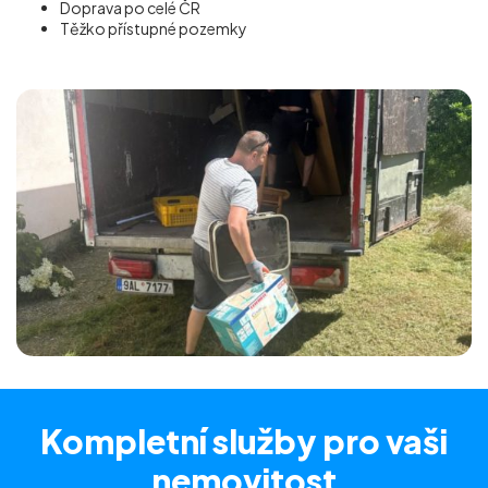
Doprava po celé ČR
Těžko přístupné pozemky
Kompletní služby
pro vaši
nemovitost