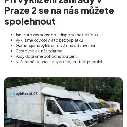
Praze 2 se na nás můžete
spolehnout
Jsme pro vás nonstop k dispozici na telefonu
Vyklízíme kdykoliv, a to bez příplatků
Garantujeme vyklízení do 3 dnů od zavolání
Cestovné je u nás zdarma
Vždy dodržíme dohodnutou cenu
Naši zaměstnanci jsou profíci, na které je spoleh