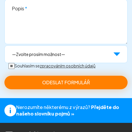
Popis
*
Souhlasím se
zpracováním osobních údajů
Nerozumíte některému z výrazů?
Přejděte do
našeho slovníku pojmů »