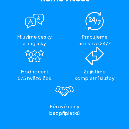
Mluvíme česky
Pracujeme
a anglicky
nonstop 24/7
Hodnocení
Zajistíme
5/5 hvězdiček
kompletní služby
Férové ceny
bez příplatků