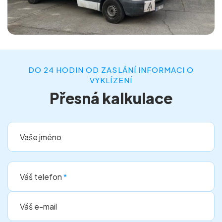
DO 24 HODIN OD ZASLÁNÍ INFORMACI O
VYKLÍZENÍ
Přesná kalkulace
Vaše jméno
Váš telefon
*
Váš e-mail