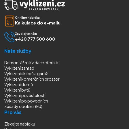
On-line nabídka
Kalkulace do e-mailu
Zavolejte nám
+420 777 500 600
Naše služby
Demontáž a likvidace eternitu
Vyklízení zahrad
Vyklízení sklepů a garáží
Vyklízení komerčních prostor
Vyklízení domů
Vyklízení bytů
Vyklízení pozůstalostí
Vyklízení
po povodních
Zásady cookies (EU)
Pro vás
Získejte nabídku