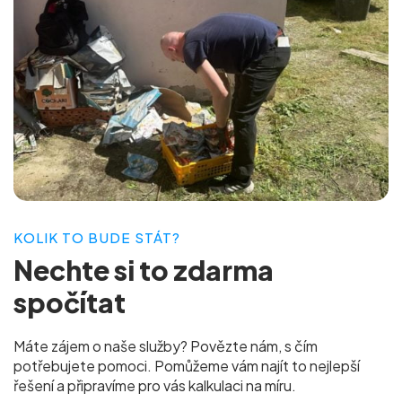
KOLIK TO BUDE STÁT?
Nechte si to
zdarma
spočítat
Máte zájem o naše služby? Povězte nám, s čím
potřebujete pomoci. Pomůžeme vám najít to nejlepší
řešení a připravíme pro vás
kalkulaci na míru.