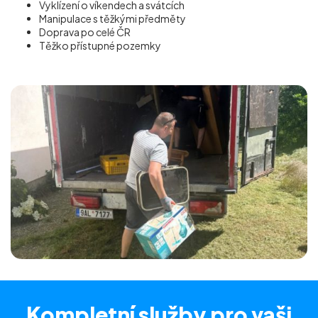
Vyklízení o víkendech a svátcích
Manipulace s těžkými předměty
Doprava po celé ČR
Těžko přístupné pozemky
Kompletní služby
pro vaši