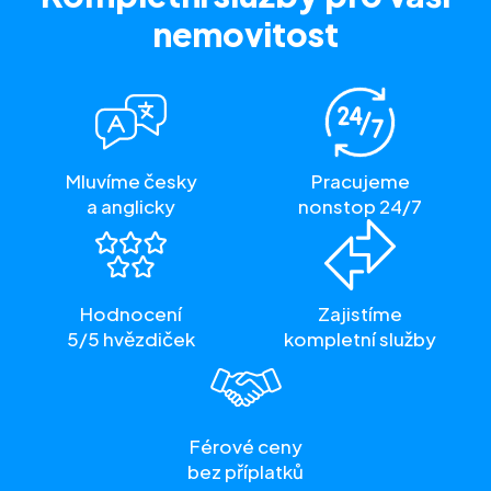
nemovitost
Mluvíme česky
Pracujeme
a anglicky
nonstop 24/7
Hodnocení
Zajistíme
5/5 hvězdiček
kompletní služby
Férové ceny
bez příplatků