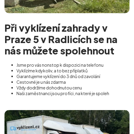
Při vyklízení zahrady v
Praze 5 v Radlicích se na
nás můžete spolehnout
Jsme pro vás nonstop k dispozici na telefonu
Vyklízíme kdykoliv, a to bez příplatků
Garantujeme vyklízení do 3 dnů od zavolání
Cestovné je u nás zdarma
Vždy dodržíme dohodnutou cenu
Naši zaměstnanci jsou profíci, na které je spoleh