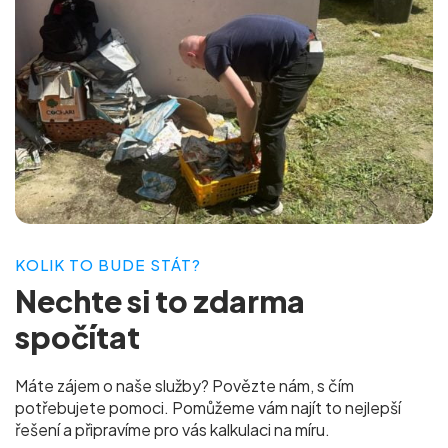
KOLIK TO BUDE STÁT?
Nechte si to
zdarma
spočítat
Máte zájem o naše služby? Povězte nám, s čím
potřebujete pomoci. Pomůžeme vám najít to nejlepší
řešení a připravíme pro vás
kalkulaci na míru.