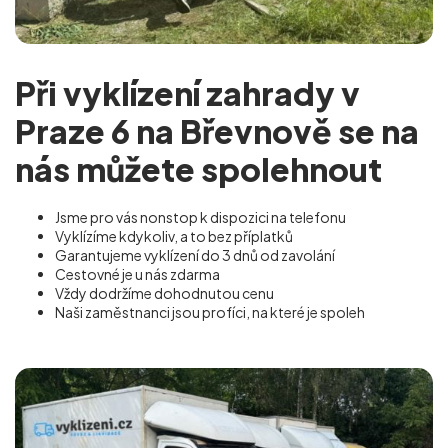
Při vyklízení zahrady v
Praze 6 na Břevnově se na
nás můžete spolehnout
Jsme pro vás nonstop k dispozici na telefonu
Vyklízíme kdykoliv, a to bez příplatků
Garantujeme vyklízení do 3 dnů od zavolání
Cestovné je u nás zdarma
Vždy dodržíme dohodnutou cenu
Naši zaměstnanci jsou profíci, na které je spoleh