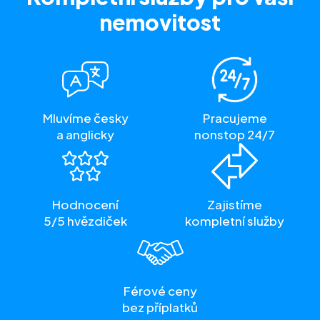
nemovitost
Mluvíme česky
Pracujeme
a anglicky
nonstop 24/7
Hodnocení
Zajistíme
5/5 hvězdiček
kompletní služby
Férové ceny
bez příplatků