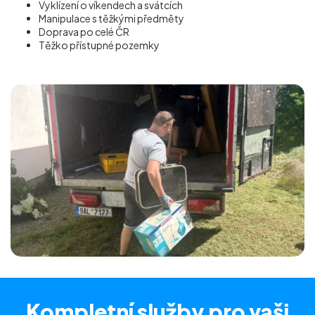
Vyklízení o víkendech a svátcích
Manipulace s těžkými předměty
Doprava po celé ČR
Těžko přístupné pozemky
Kompletní služby
pro vaši