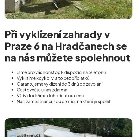
Při vyklízení zahrady v
Praze 6 na Hradčanech se
na nás můžete spolehnout
Jsme pro vás nonstop k dispozici na telefonu
Vyklízíme kdykoliv, a to bez příplatků
Garantujeme vyklízení do 3 dnů od zavolání
Cestovné je u nás zdarma
Vždy dodržíme dohodnutou cenu
Naši zaměstnanci jsou profíci, na které je spoleh