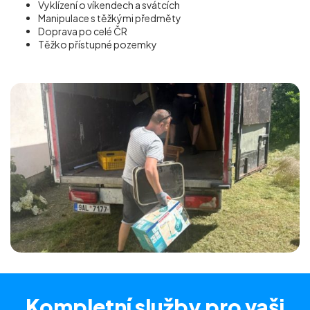
Vyklízení o víkendech a svátcích
Manipulace s těžkými předměty
Doprava po celé ČR
Těžko přístupné pozemky
Kompletní služby
pro vaši