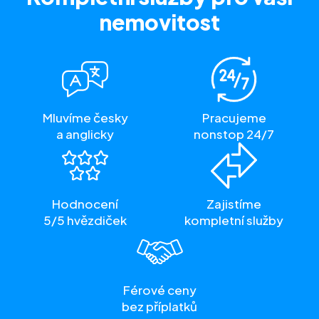
nemovitost
Mluvíme česky
Pracujeme
a anglicky
nonstop 24/7
Hodnocení
Zajistíme
5/5 hvězdiček
kompletní služby
Férové ceny
bez příplatků