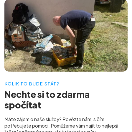
KOLIK TO BUDE STÁT?
Nechte si to
zdarma
spočítat
Máte zájem o naše služby? Povězte nám, s čím
potřebujete pomoci. Pomůžeme vám najít to nejlepší