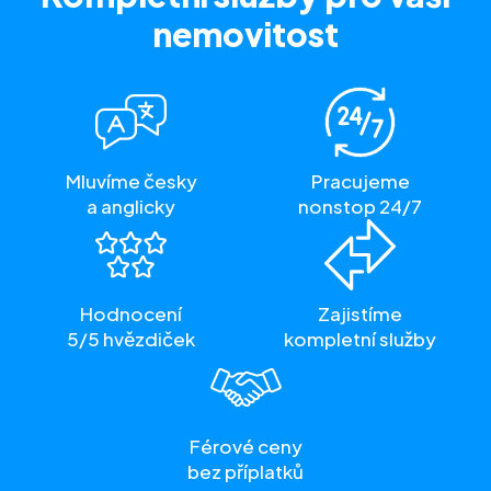
nemovitost
Mluvíme česky
Pracujeme
a anglicky
nonstop 24/7
Hodnocení
Zajistíme
5/5 hvězdiček
kompletní služby
Férové ceny
bez příplatků