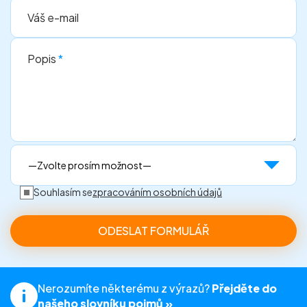
Váš e-mail
Popis
*
Souhlasím se
zpracováním osobních údajů
Nerozumíte některému z výrazů?
Přejděte do
našeho slovníku pojmů »