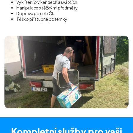
Vyklízení o víkendech a svátcích
Manipulace s těžkými předměty
Doprava po celé ČR
Těžko přístupné pozemky
Kompletní služby
pro vaši