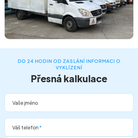
DO 24 HODIN OD ZASLÁNÍ INFORMACI O
VYKLÍZENÍ
Přesná kalkulace
Vaše jméno
Váš telefon
*