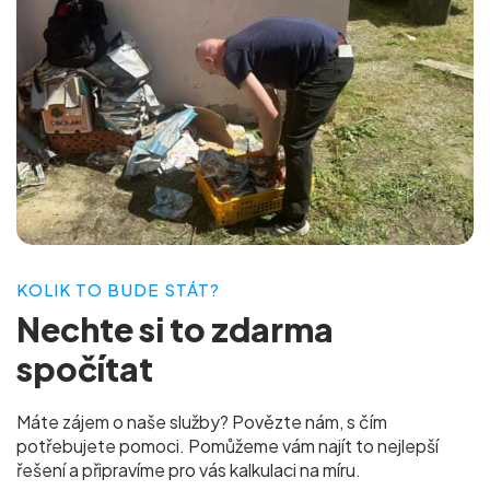
KOLIK TO BUDE STÁT?
Nechte si to
zdarma
spočítat
Máte zájem o naše služby? Povězte nám, s čím
potřebujete pomoci. Pomůžeme vám najít to nejlepší
řešení a připravíme pro vás
kalkulaci na míru.