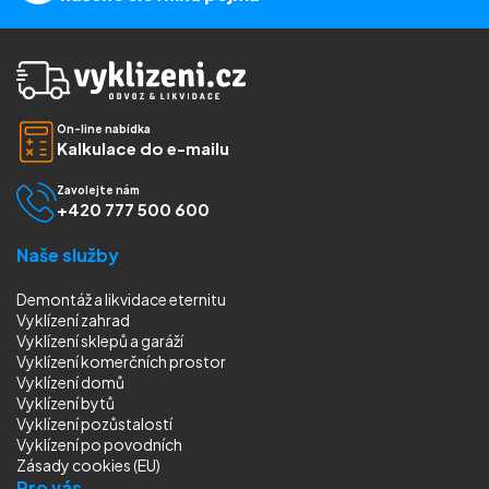
On-line nabídka
Kalkulace do e-mailu
Zavolejte nám
+420 777 500 600
Naše služby
Demontáž a likvidace eternitu
Vyklízení zahrad
Vyklízení sklepů a garáží
Vyklízení komerčních prostor
Vyklízení domů
Vyklízení bytů
Vyklízení pozůstalostí
Vyklízení
po povodních
Zásady cookies (EU)
Pro vás