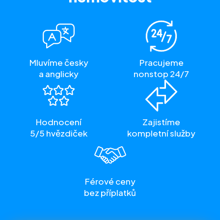
Mluvíme česky
Pracujeme
a anglicky
nonstop 24/7
Hodnocení
Zajistíme
5/5 hvězdiček
kompletní služby
Férové ceny
bez příplatků