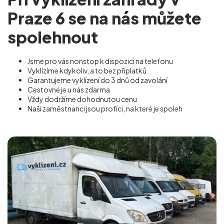
Praze 6 se na nás můžete
spolehnout
Jsme pro vás nonstop k dispozici na telefonu
Vyklízíme kdykoliv, a to bez příplatků
Garantujeme vyklízení do 3 dnů od zavolání
Cestovné je u nás zdarma
Vždy dodržíme dohodnutou cenu
Naši zaměstnanci jsou profíci, na které je spoleh