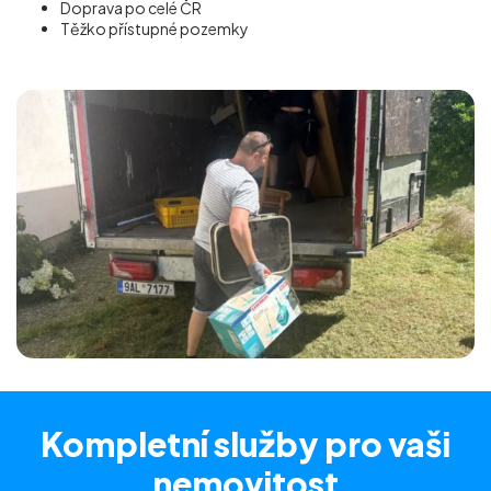
Doprava po celé ČR
Těžko přístupné pozemky
Kompletní služby
pro vaši
nemovitost