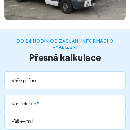
DO 24 HODIN OD ZASLÁNÍ INFORMACI O
VYKLÍZENÍ
Přesná kalkulace
Vaše jméno
Váš telefon
*
Váš e-mail