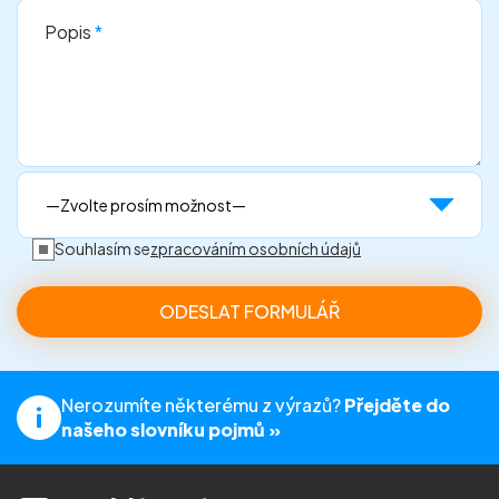
Popis
*
Souhlasím se
zpracováním osobních údajů
Nerozumíte některému z výrazů?
Přejděte do
našeho slovníku pojmů »