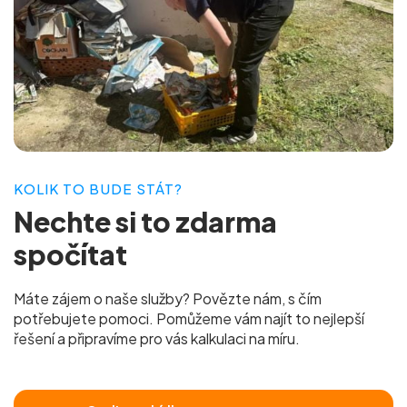
KOLIK TO BUDE STÁT?
Nechte si to
zdarma
spočítat
Máte zájem o naše služby? Povězte nám, s čím
potřebujete pomoci. Pomůžeme vám najít to nejlepší
řešení a připravíme pro vás
kalkulaci na míru.