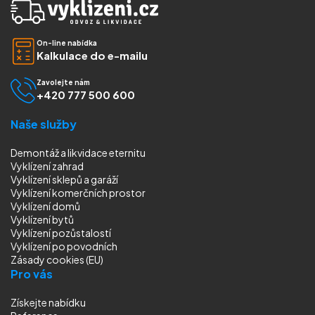
On-line nabídka
Kalkulace do e-mailu
Zavolejte nám
+420 777 500 600
Naše služby
Demontáž a likvidace eternitu
Vyklízení zahrad
Vyklízení sklepů a garáží
Vyklízení komerčních prostor
Vyklízení domů
Vyklízení bytů
Vyklízení pozůstalostí
Vyklízení
po povodních
Zásady cookies (EU)
Pro vás
Získejte nabídku