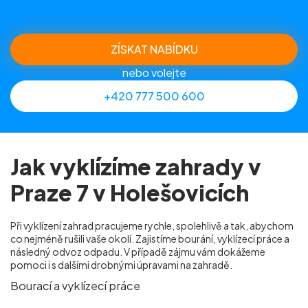
ZÍSKAT NABÍDKU
nebo volejte
+420 777 500 600
Jak vyklízíme zahrady v
Praze 7 v Holešovicích
Při vyklízení zahrad pracujeme rychle, spolehlivě a tak, abychom
co nejméně rušili vaše okolí. Zajistíme bourání, vyklízecí práce a
následný odvoz odpadu. V případě zájmu vám dokážeme
pomoci i s dalšími drobnými úpravami na zahradě.
Bourací a vyklízecí práce