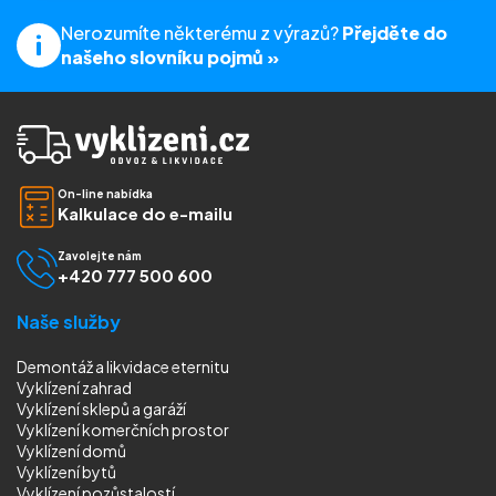
Nerozumíte některému z výrazů?
Přejděte do
našeho slovníku pojmů »
On-line nabídka
Kalkulace do e-mailu
Zavolejte nám
+420 777 500 600
Naše služby
Demontáž a likvidace eternitu
Vyklízení zahrad
Vyklízení sklepů a garáží
Vyklízení komerčních prostor
Vyklízení domů
Vyklízení bytů
Vyklízení pozůstalostí