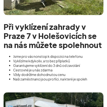
Při vyklízení zahrady v
Praze 7 v Holešovicích se
na nás můžete spolehnout
Jsme pro vás nonstop k dispozici na telefonu
Vyklízíme kdykoliv, a to bez příplatků
Garantujeme vyklízení do 3 dnů od zavolání
Cestovné je u nás zdarma
Vždy dodržíme dohodnutou cenu
Naši zaměstnanci jsou profíci, na které je spoleh