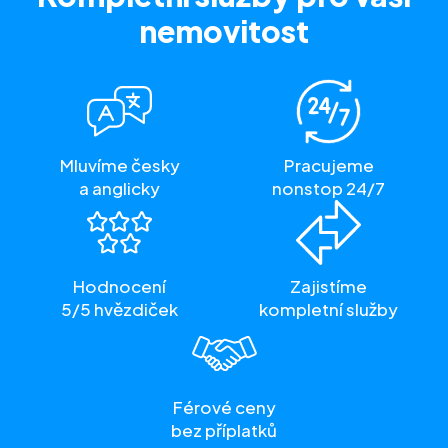
nemovitost
Mluvíme česky
Pracujeme
a anglicky
nonstop 24/7
Hodnocení
Zajistíme
5/5 hvězdiček
kompletní služby
Férové ceny
bez příplatků