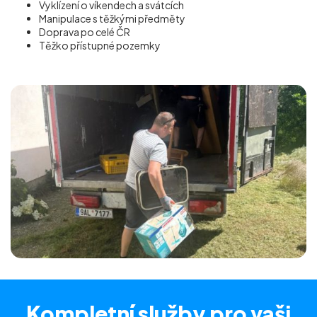
Vyklízení o víkendech a svátcích
Manipulace s těžkými předměty
Doprava po celé ČR
Těžko přístupné pozemky
Kompletní služby
pro vaši