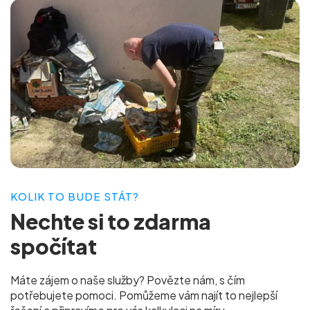
KOLIK TO BUDE STÁT?
Nechte si to
zdarma
spočítat
Máte zájem o naše služby? Povězte nám, s čím
potřebujete pomoci. Pomůžeme vám najít to nejlepší