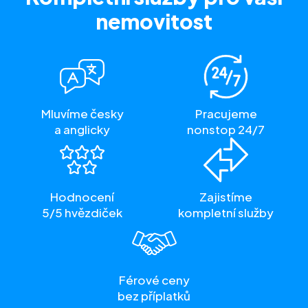
nemovitost
Mluvíme česky
Pracujeme
a anglicky
nonstop 24/7
Hodnocení
Zajistíme
5/5 hvězdiček
kompletní služby
Férové ceny
bez příplatků