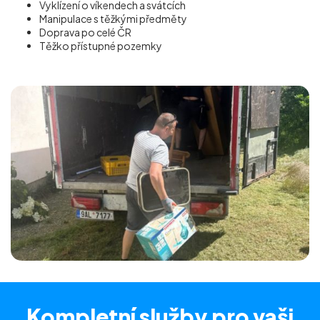
Vyklízení o víkendech a svátcích
Manipulace s těžkými předměty
Doprava po celé ČR
Těžko přístupné pozemky
Kompletní služby
pro vaši