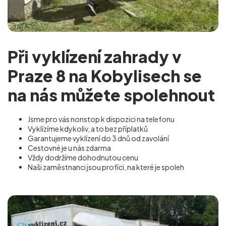
Při vyklízení zahrady v
Praze 8 na Kobylisech se
na nás můžete spolehnout
Jsme pro vás nonstop k dispozici na telefonu
Vyklízíme kdykoliv, a to bez příplatků
Garantujeme vyklízení do 3 dnů od zavolání
Cestovné je u nás zdarma
Vždy dodržíme dohodnutou cenu
Naši zaměstnanci jsou profíci, na které je spoleh