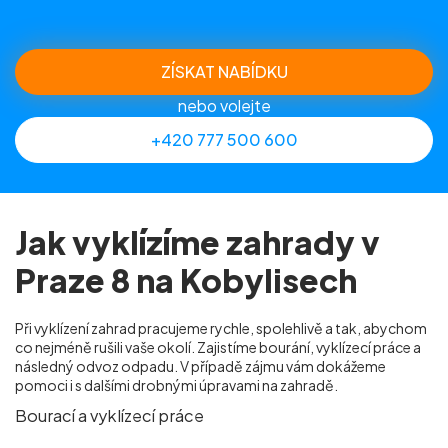
ZÍSKAT NABÍDKU
nebo volejte
+420 777 500 600
Jak vyklízíme zahrady v
Praze 8 na Kobylisech
Při vyklízení zahrad pracujeme rychle, spolehlivě a tak, abychom
co nejméně rušili vaše okolí. Zajistíme bourání, vyklízecí práce a
následný odvoz odpadu. V případě zájmu vám dokážeme
pomoci i s dalšími drobnými úpravami na zahradě.
Bourací a vyklízecí práce