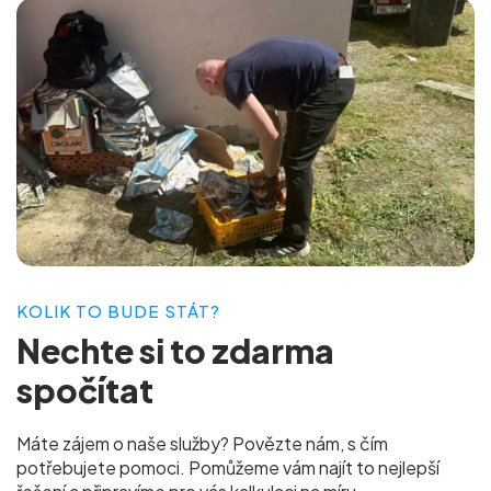
KOLIK TO BUDE STÁT?
Nechte si to
zdarma
spočítat
Máte zájem o naše služby? Povězte nám, s čím
potřebujete pomoci. Pomůžeme vám najít to nejlepší