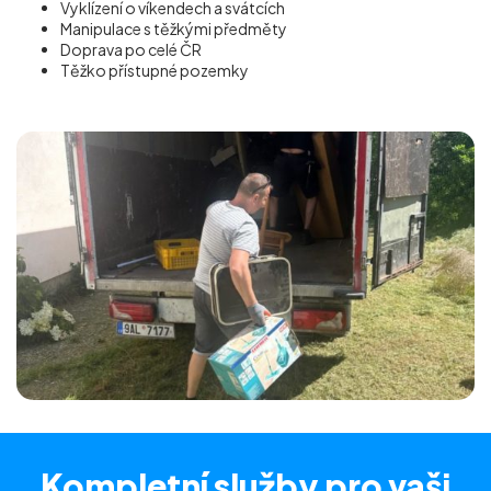
Vyklízení o víkendech a svátcích
Manipulace s těžkými předměty
Doprava po celé ČR
Těžko přístupné pozemky
Kompletní služby
pro vaši