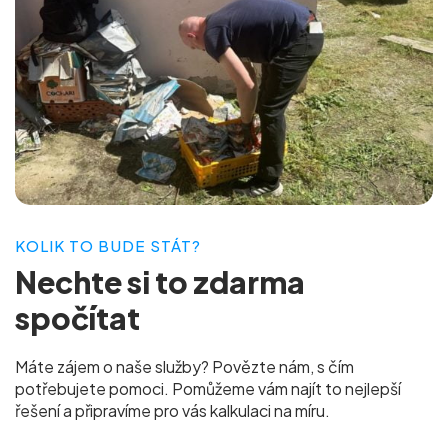
KOLIK TO BUDE STÁT?
Nechte si to
zdarma
spočítat
Máte zájem o naše služby? Povězte nám, s čím
potřebujete pomoci. Pomůžeme vám najít to nejlepší
řešení a připravíme pro vás
kalkulaci na míru.