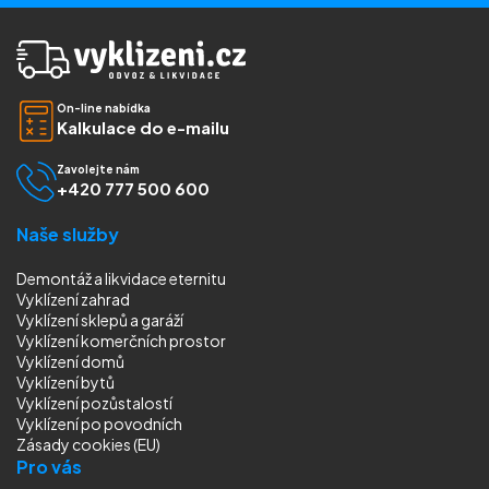
On-line nabídka
Kalkulace do e-mailu
Zavolejte nám
+420 777 500 600
Naše služby
Demontáž a likvidace eternitu
Vyklízení zahrad
Vyklízení sklepů a garáží
Vyklízení komerčních prostor
Vyklízení domů
Vyklízení bytů
Vyklízení pozůstalostí
Vyklízení
po povodních
Zásady cookies (EU)
Pro vás