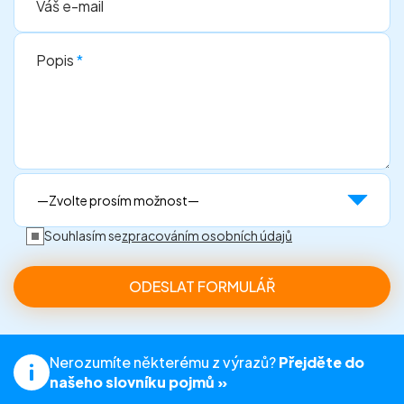
Váš e-mail
Popis
*
Souhlasím se
zpracováním osobních údajů
Nerozumíte některému z výrazů?
Přejděte do
našeho slovníku pojmů »