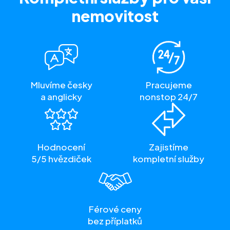
nemovitost
Mluvíme česky
Pracujeme
a anglicky
nonstop 24/7
Hodnocení
Zajistíme
5/5 hvězdiček
kompletní služby
Férové ceny
bez příplatků