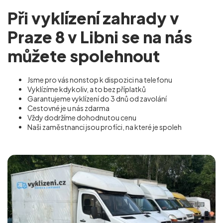
Při vyklízení zahrady v
Praze 8 v Libni se na nás
můžete spolehnout
Jsme pro vás nonstop k dispozici na telefonu
Vyklízíme kdykoliv, a to bez příplatků
Garantujeme vyklízení do 3 dnů od zavolání
Cestovné je u nás zdarma
Vždy dodržíme dohodnutou cenu
Naši zaměstnanci jsou profíci, na které je spoleh