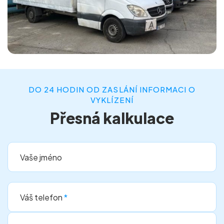
DO 24 HODIN OD ZASLÁNÍ INFORMACI O
VYKLÍZENÍ
Přesná kalkulace
Vaše jméno
Váš telefon
*