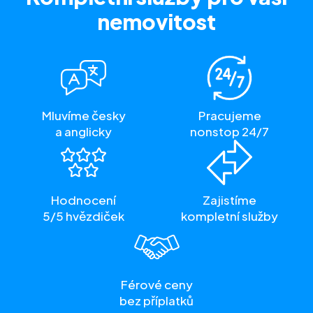
nemovitost
Mluvíme česky
Pracujeme
a anglicky
nonstop 24/7
Hodnocení
Zajistíme
5/5 hvězdiček
kompletní služby
Férové ceny
bez příplatků