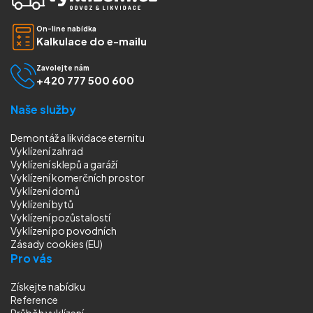
On-line nabídka
Kalkulace do e-mailu
Zavolejte nám
+420 777 500 600
Naše služby
Demontáž a likvidace eternitu
Vyklízení zahrad
Vyklízení sklepů a garáží
Vyklízení komerčních prostor
Vyklízení domů
Vyklízení bytů
Vyklízení pozůstalostí
Vyklízení
po povodních
Zásady cookies (EU)
Pro vás
Získejte nabídku
Reference
Průběh vyklízení