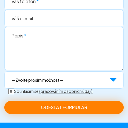
Váš telefon
*
Váš e-mail
Popis
*
Souhlasím se
zpracováním osobních údajů