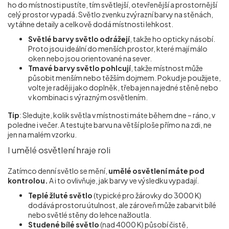
ho do místnosti pustíte, tím světlejší, otevřenější a prostornější
celý prostor vypadá. Světlo zvenku zvýrazní barvy na stěnách,
vytáhne detaily a celkově dodá místnosti lehkost.
Světlé barvy světlo odrážejí
, takže ho opticky násobí.
Proto jsou ideální do menších prostor, které mají málo
oken nebo jsou orientované na sever.
Tmavé barvy světlo pohlcují
, takže místnost může
působit menším nebo těžším dojmem. Pokud je použijete,
volte je raději jako doplněk, třeba jen na jedné stěně nebo
v kombinaci s výrazným osvětlením.
Tip
: Sledujte, kolik světla v místnosti máte během dne – ráno, v
poledne i večer. A testujte barvu na větší ploše přímo na zdi, ne
jen na malém vzorku.
I umělé osvětlení hraje roli
Zatímco denní světlo se mění,
umělé osvětlení máte pod
kontrolou.
A i to ovlivňuje, jak barvy ve výsledku vypadají.
Teplé žluté světlo
(typické pro žárovky do 3000 K)
dodává prostoru útulnost, ale zároveň může zabarvit bílé
nebo světlé stěny do lehce nažloutla.
Studené bílé světlo
(nad 4000 K) působí čistě,