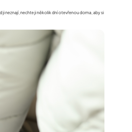
ji neznají, nechte ji několik dní otevřenou doma, aby si