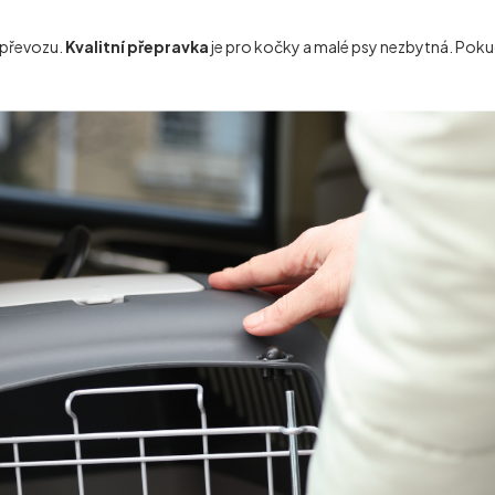
 převozu.
Kvalitní přepravka
je pro kočky a malé psy nezbytná. Pokud 