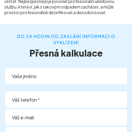
větrat. Nejbezpečnější je povolat profesionální úklidovou
službu, která ví, jak s takovým odpadem zacházet, a může
prostor profesionálně dezinfikovat a dezodorizovat.
DO 24 HODIN OD ZASLÁNÍ INFORMACI O
VYKLÍZENÍ
Přesná kalkulace
Vaše jméno
Váš telefon
*
Váš e-mail