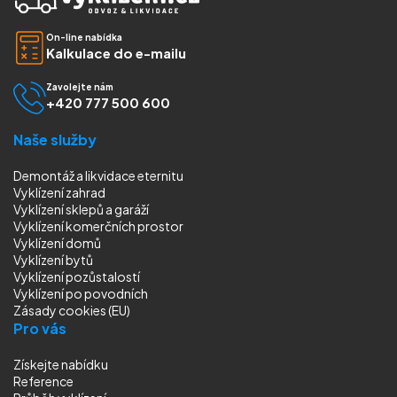
On-line nabídka
Kalkulace do e-mailu
Zavolejte nám
+420 777 500 600
Naše služby
Demontáž a likvidace eternitu
Vyklízení zahrad
Vyklízení sklepů a garáží
Vyklízení komerčních prostor
Vyklízení domů
Vyklízení bytů
Vyklízení pozůstalostí
Vyklízení
po povodních
Zásady cookies (EU)
Pro vás
Získejte nabídku
Reference