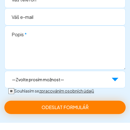
Váš e-mail
Popis
*
Souhlasím se
zpracováním osobních údajů