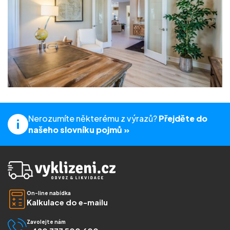
Nerozumíte některému z výrazů?
Přejděte do
našeho slovníku pojmů »
On-line nabídka
Kalkulace do e-mailu
Zavolejte nám