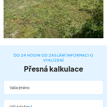
DO 24 HODIN OD ZASLÁNÍ INFORMACI O
VYKLÍZENÍ
Přesná kalkulace
Vaše jméno
Váš telefon
*