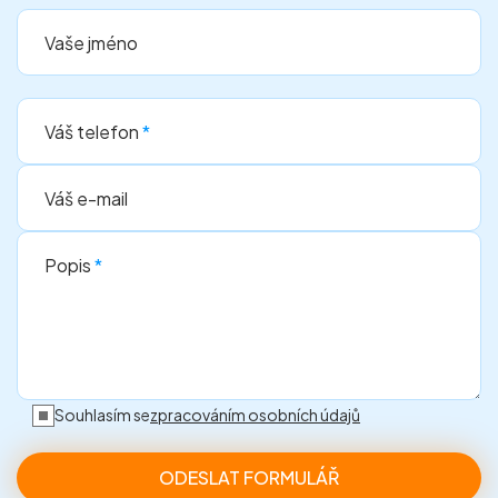
Vaše jméno
Váš telefon
*
Váš e-mail
Popis
*
Souhlasím se
zpracováním osobních údajů