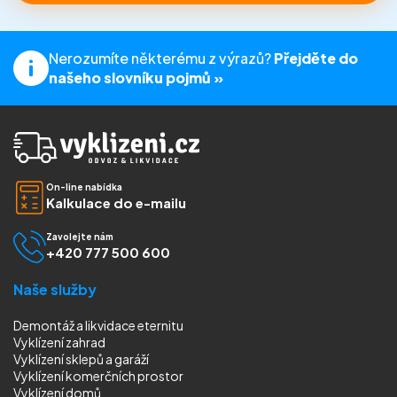
Nerozumíte některému z výrazů?
Přejděte do
našeho slovníku pojmů »
On-line nabídka
Kalkulace do e-mailu
Zavolejte nám
+420 777 500 600
Naše služby
Demontáž a likvidace eternitu
Vyklízení zahrad
Vyklízení sklepů a garáží
Vyklízení komerčních prostor
Vyklízení domů