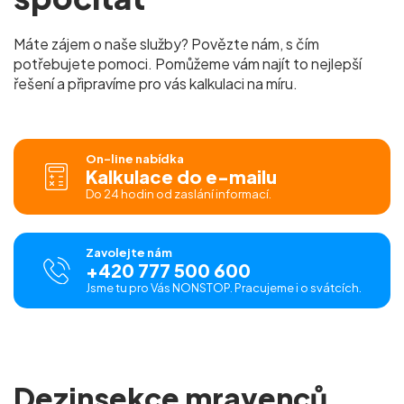
Máte zájem o naše služby? Povězte nám, s čím
potřebujete pomoci. Pomůžeme vám najít to nejlepší
řešení a připravíme pro vás kalkulaci na míru.
On-line nabídka
Kalkulace do e-mailu
Do 24 hodin od zaslání informací.
Zavolejte nám
+420 777 500 600
Jsme tu pro Vás NONSTOP. Pracujeme i o svátcích.
Dezinsekce mravenců