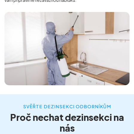
SVĚŘTE DEZINSEKCI ODBORNÍKŮM
Proč nechat dezinsekci na
nás