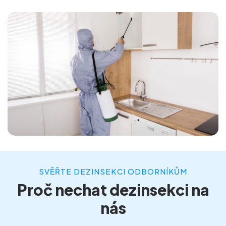
SVĚŘTE DEZINSEKCI ODBORNÍKŮM
Proč nechat dezinsekci na
nás