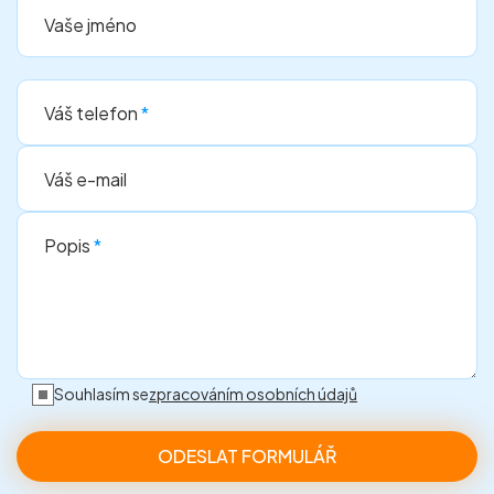
Vaše jméno
Váš telefon
*
Váš e-mail
Popis
*
Souhlasím se
zpracováním osobních údajů